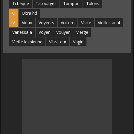
Tchèque
Tatouages
Tampon
Talons
U
Ultra hd
V
Vieux
Voyeurs
Voiture
Visite
Vieilles anal
Vanessa a
Voyer
Vouyer
Vierge
Vieille lesbienne
Vibrateur
Vagin